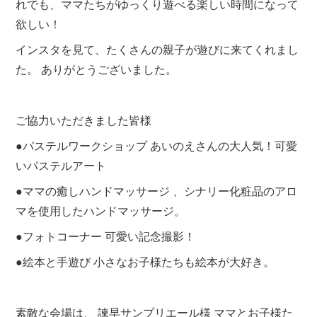
れでも、ママたちがゆっくり遊べる楽しい時間になって
欲しい！
インスタを見て、たくさんの親子が遊びに来てくれまし
た。 ありがとうございました。
ご協力いただきました皆様
●パステルワークショップ あいのえさんの大人気！可愛
いパステルアート
●ママの癒しハンドマッサージ 、シナリー化粧品のアロ
マを使用したハンドマッサージ。
●フォトコーナー 可愛い記念撮影！
●絵本と手遊び 小さなお子様たちも絵本が大好き。
素敵な会場は、 諫早サンプリエール様 ママとお子様た