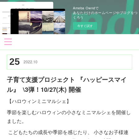
Ameba Owndで
あなただけのホームページやブログをつ
くろう
今すぐ試す
25
2022
.
10
子育て支援プロジェクト 『ハッピースマイ
ル』 ⁡ \3弾！10/27(木) 開催
【ハロウィンミニマルシェ】 ⁡
季節を楽しむハロウィンの小さなミニマルシェを開催し
ました。
こどもたちの成長や季節を感じたり、 小さなお子様連