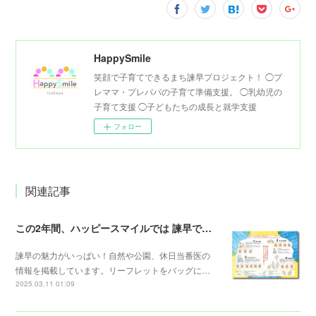
HappySmile
笑顔で子育てできるまち諫早プロジェクト！ ◯プ
レママ・プレパパの子育て準備支援。 ◯乳幼児の
子育て支援 ◯子どもたちの成長と就学支援
フォロー
関連記事
この2年間、ハッピースマイルでは 諫早での子育てに役立つリーフレットを配布しています。
諫早の魅力がいっぱい！自然や公園、休日当番医の
情報を掲載しています。リーフレットをバッグに…
2025.03.11 01:09