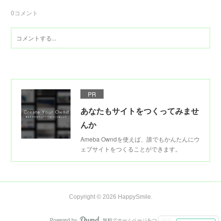
0
コメント
PR
あなたもサイトをつくってみませ
んか
Ameba Owndを使えば、誰でもかんたんにウ
ェブサイトをつくることができます。
Copyright ©
2026
HappySmile
.
Powered by
無料でホームページをつくろう