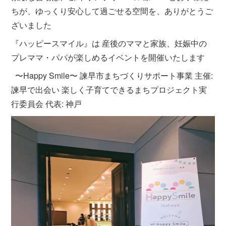
ちが、ゆっくり安心して過ごせる空間を、ありがとうご
ざいました
『ハッピースマイル』は 産後のママと家族、妊娠中の
プレママ・パパが楽しめるイベントを開催いたします
⁡ 〜Happy Smile〜 諫早市まちづくりサポート事業 主催:
諫早で出会い 楽しく子育てできるまちプロジェクト実
行委員会 代表: 神戸