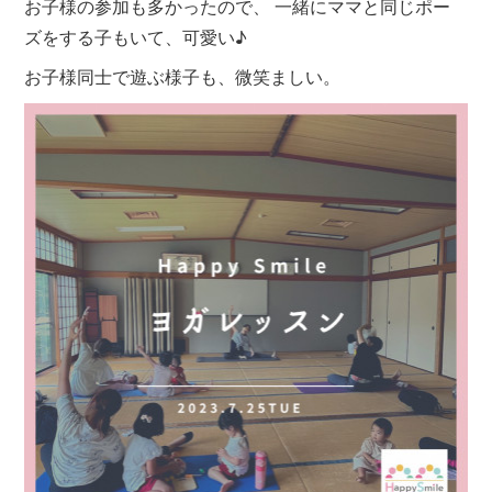
お子様の参加も多かったので、 一緒にママと同じポー
ズをする子もいて、可愛い♪ ⁡
お子様同士で遊ぶ様子も、微笑ましい。 ⁡ ⁡ ⁡