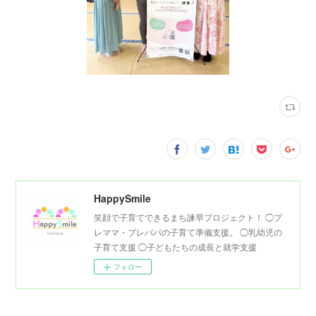
HappySmile
笑顔で子育てできるまち諫早プロジェクト！ ◯プ
レママ・プレパパの子育て準備支援。 ◯乳幼児の
子育て支援 ◯子どもたちの成長と就学支援
フォロー