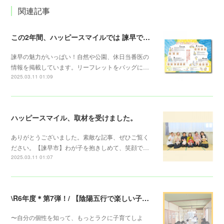
関連記事
この2年間、ハッピースマイルでは 諫早での子育てに役立つリーフレットを配布しています。
諫早の魅力がいっぱい！自然や公園、休日当番医の
情報を掲載しています。リーフレットをバッグに…
2025.03.11 01:09
ハッピースマイル、取材を受けました。
ありがとうございました。素敵な記事、ぜひご覧く
ださい。【諫早市】わが子を抱きしめて、笑顔で…
2025.03.11 01:07
\R6年度＊第7弾！/ 【陰陽五行で楽しい子育てワークショップ】
〜自分の個性を知って、もっとラクに子育てしよ