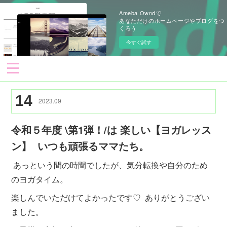
Ameba Owndで
あなただけのホームページやブログをつ
くろう
今すぐ試す
14
2023
.
09
令和５年度 \第1弾！/は 楽しい【ヨガレッス
ン】 ⁡ いつも頑張るママたち。
あっという間の時間でしたが、気分転換や自分のため
のヨガタイム。
楽しんでいただけてよかったです♡ ⁡ ありがとうござい
ました。 ⁡ ⁡