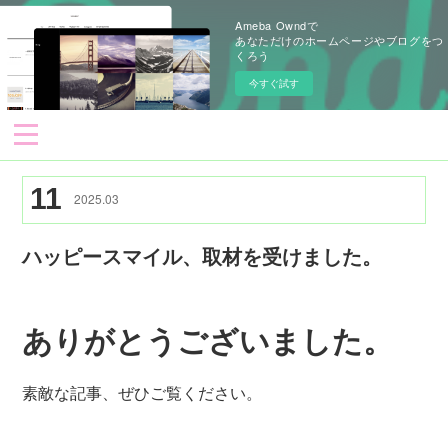
Ameba Owndで
あなただけのホームページやブログをつ
くろう
今すぐ試す
11
2025
.
03
ハッピースマイル、取材を受けました。
ありがとうございました。
素敵な記事、ぜひご覧ください。