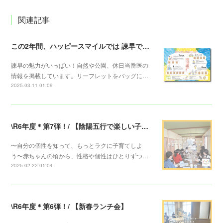
関連記事
この2年間、ハッピースマイルでは 諫早での子育てに役立つリーフレットを配布しています。
諫早の魅力がいっぱい！自然や公園、休日当番医の
情報を掲載しています。リーフレットをバッグに…
2025.03.11 01:09
\R6年度＊第7弾！/ 【陰陽五行で楽しい子育てワークショップ】
〜自分の個性を知って、もっとラクに子育てしよ
う〜赤ちゃんの頃から、性格や個性はひとりずつ…
2025.02.22 01:04
\R6年度＊第6弾！/ 【新春ランチ会】