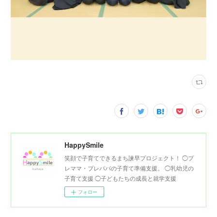
HappySmile
笑顔で子育てできるまち諫早プロジェクト！ ◯プ
レママ・プレパパの子育て準備支援。 ◯乳幼児の
子育て支援 ◯子どもたちの成長と就学支援
フォロー