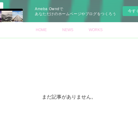
Ameba Owndで
今す
あなただけのホームページやブログをつくろう
HOME
NEWS
WORKS
まだ記事がありません。