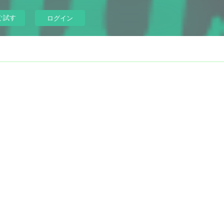
ぐ試す
ログイン