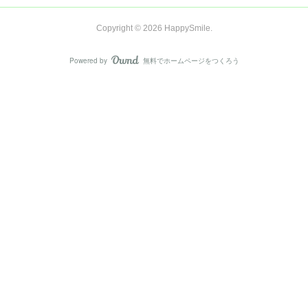
Copyright ©
2026
HappySmile
.
Powered by
無料でホームページをつくろう
AmebaOwnd