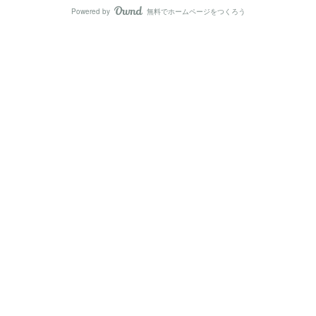
Powered by
無料でホームページをつくろう
AmebaOwnd
フォロー