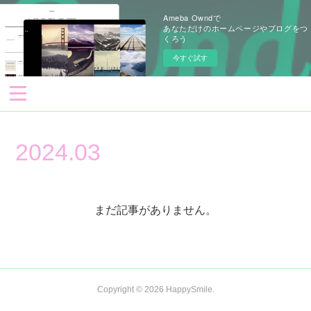
Ameba Owndで
あなただけのホームページやブログをつ
くろう
今すぐ試す
2024
.
03
まだ記事がありません。
Copyright ©
2026
HappySmile
.