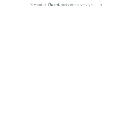
Powered by
無料でホームページをつくろう
AmebaOwnd
フォロー