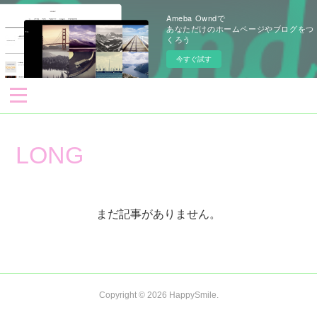
Ameba Owndで
あなただけのホームページやブログをつ
くろう
今すぐ試す
LONG
まだ記事がありません。
Copyright ©
2026
HappySmile
.