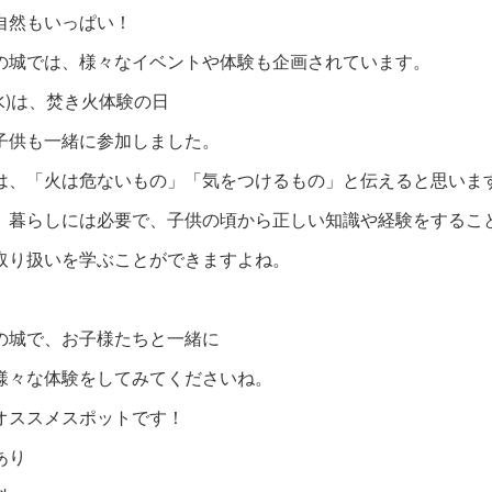
は自然もいっぱい！
の城では、様々なイベントや体験も企画されています。
27(水)は、焚き火体験の日
子供も一緒に参加しました。
は、「火は危ないもの」「気をつけるもの」と伝えると思いま
し、暮らしには必要で、子供の頃から正しい知識や経験をするこ
取り扱いを学ぶことができますよね。
の城で、お子様たちと一緒に
様々な体験をしてみてくださいね。
てオススメスポットです！
あり